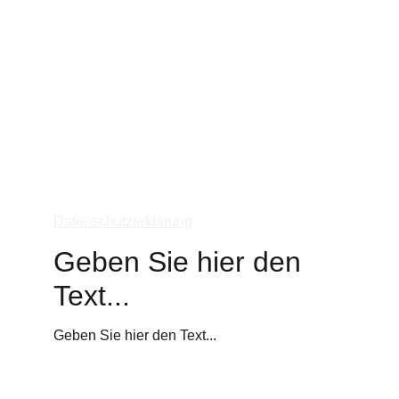
info@berndclaren-bildhauer.eu
Datenschutzerklärung
Geben Sie hier den 
Text...
Geben Sie hier den Text...