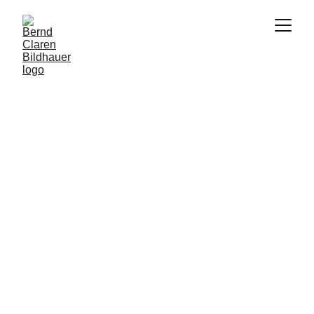
7/1/2023
1 min read